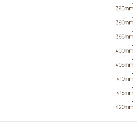
,
385mm
,
390mm
,
395mm
,
400mm
,
405mm
,
410mm
,
415mm
,
420mm