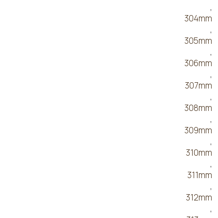
,
304mm
,
305mm
,
306mm
,
307mm
,
308mm
,
309mm
,
310mm
,
311mm
,
312mm
,