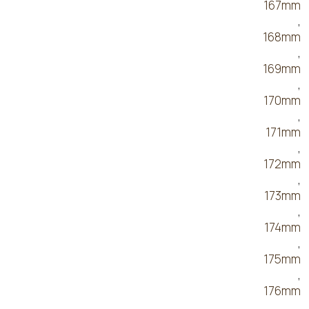
167mm
,
168mm
,
169mm
,
170mm
,
171mm
,
172mm
,
173mm
,
174mm
,
175mm
,
176mm
,