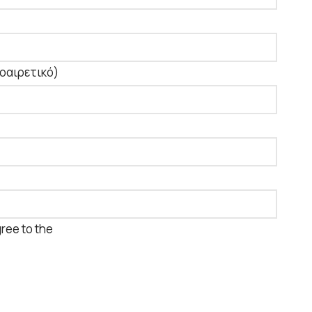
οαιρετικό)
gree to the