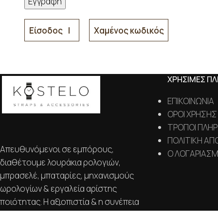
Είσοδος
Χαμένος κωδικός
ΧΡΗΣΙΜΕΣ Π
ΕΠΙΚΟΙΝΩΝΙΑ
ΟΡΟΙ ΧΡΗΣΗΣ
ΤΡΟΠΟΙ ΠΛΗ
ΠΟΛΙΤΙΚΗ ΑΠ
Απευθυνόμενοι σε εμπόρους,
Ο ΛΟΓΑΡΙΑΣ
διαθέτουμε λουράκια ρολογιών,
μπρασελέ, μπαταρίες, μηχανισμούς
ωρολογίων & εργαλεία αρίστης
ποιότητας. Η αξιοπιστία & η συνέπεια
αποτελούν τα κύρια χαρακτηριστικά της