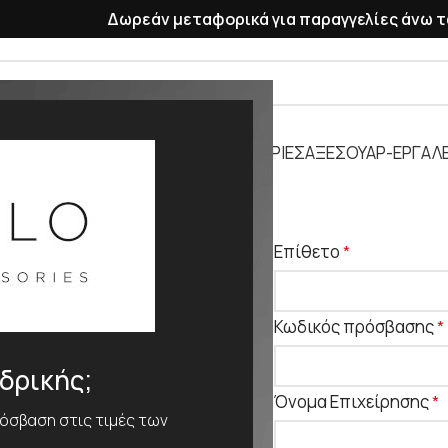
Δωρεάν μεταφορικά για παραγγελίες άνω τ
ΡΑΣΕΛΕ
ΠΛΑΣΤΙΚΑ ΛΟΥΡΑΚΙΑ
ΜΠΑΤΑΡΙΕΣ
ΑΞΕΣΟΥΑΡ-ΕΡΓΑΛΕ
Επίθετο
*
Κωδικός πρόσβασης
*
νδρικής;
Όνομα Επιχείρησης
*
ρόσβαση στις τιμές των