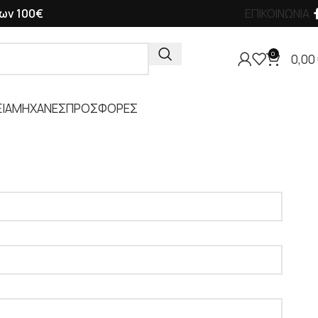
ων 100€
ΕΠΙΚΟΙΝΩΝΙΑ
0
0,00
ΙΑ
ΜΗΧΑΝΕΣ
ΠΡΟΣΦΟΡΕΣ