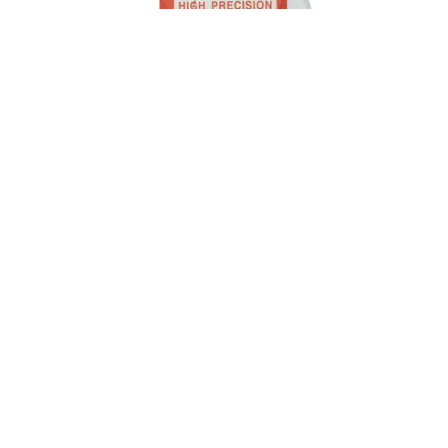
Κρύσταλλα πάχος 2mm από 200 – 470mm