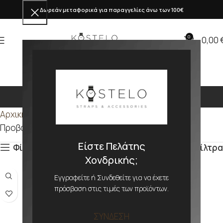
Δωρεάν μεταφορικά για παραγγελίες άνω των 100€
0
0,00
284mm
Αρχική σελίδα
Προϊόν ΜΕΓΕΘΟΣ
284mm
Προβάλλονται όλα - 3 αποτελέσματα
Είστε Πελάτης
Φίλτρα
Φίλτρα
Χονδρικής;
Εγγραφείτε ή Συνδεθείτε για να έχετε
πρόσβαση στις τιμές των προϊόντων.
ΣΥΝΔΕΣΗ