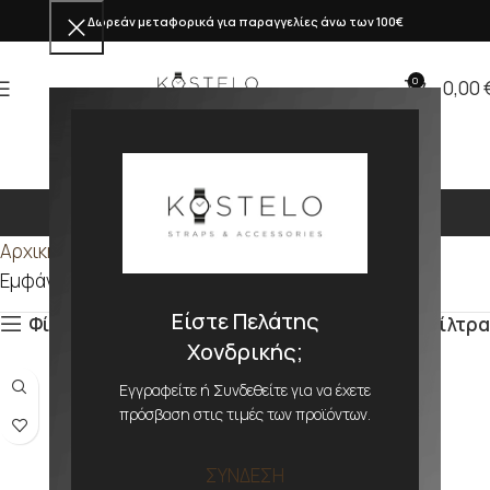
Δωρεάν μεταφορικά για παραγγελίες άνω των 100€
0
0,00
204mm
Αρχική σελίδα
Προϊόν ΜΕΓΕΘΟΣ
204mm
Εμφάνιση του μοναδικού αποτελέσματος
Είστε Πελάτης
Φίλτρα
Φίλτρα
Χονδρικής;
Εγγραφείτε ή Συνδεθείτε για να έχετε
πρόσβαση στις τιμές των προϊόντων.
ΣΥΝΔΕΣΗ