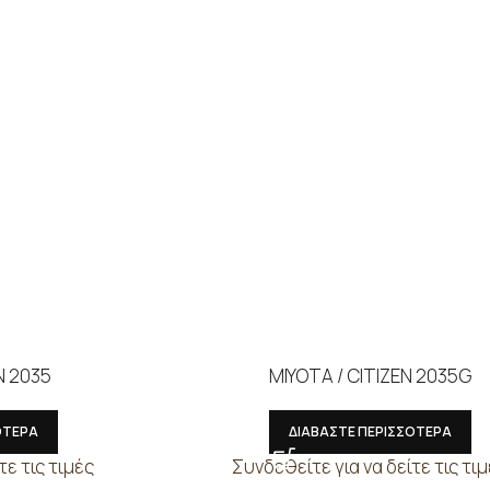
N 2035
MIYOTA / CITIZEN 2035G
ΟΤΕΡΑ
ΔΙΑΒΑΣΤΕ ΠΕΡΙΣΣΟΤΕΡΑ
τε τις τιμές
Συνδεθείτε για να δείτε τις τι