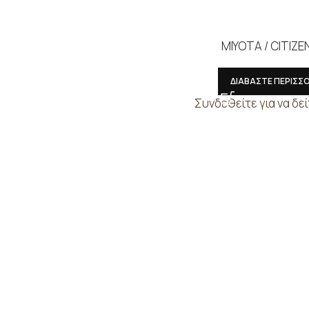
MIYOTA / CITIZE
ΔΙΑΒΑΣΤΕ ΠΕΡΙΣΣ
Συνδεθείτε για να δεί