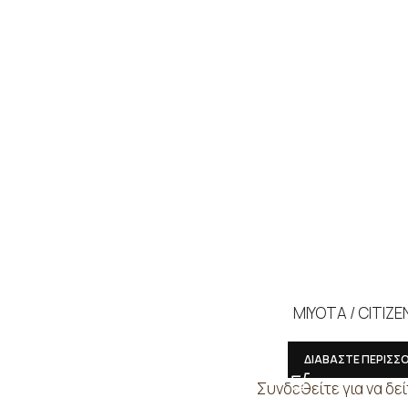
MIYOTA / CITIZE
ΔΙΑΒΑΣΤΕ ΠΕΡΙΣΣ
Συνδεθείτε για να δεί