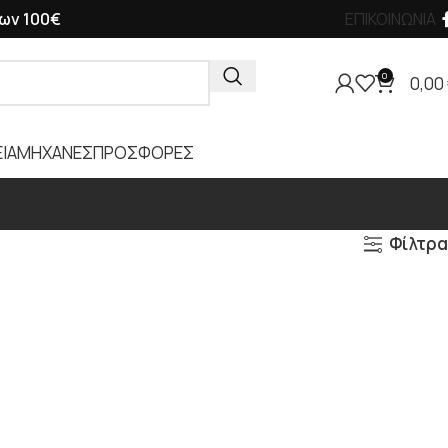
ων 100€
ΕΠΙΚΟΙΝΩΝΙΑ
0
0,00
ΙΑ
ΜΗΧΑΝΕΣ
ΠΡΟΣΦΟΡΕΣ
Φίλτρα