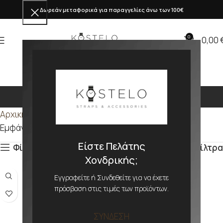
Δωρεάν μεταφορικά για παραγγελίες άνω των 100€
0
0,00
234mm
Αρχική σελίδα
Προϊόν ΜΕΓΕΘΟΣ
234mm
Εμφάνιση του μοναδικού αποτελέσματος
Είστε Πελάτης
Φίλτρα
Φίλτρα
Χονδρικής;
Εγγραφείτε ή Συνδεθείτε για να έχετε
πρόσβαση στις τιμές των προϊόντων.
ΣΥΝΔΕΣΗ