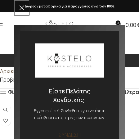
Δωρεάν μεταφορικά για παραγγελίες άνω των 100€
0
0,00
309mm
Αρχική σελίδα
Προϊόν ΜΕΓΕΘΟΣ
309mm
Προβάλλονται όλα - 3 αποτελέσματα
Είστε Πελάτης
Φίλτρα
Φίλτρα
Χονδρικής;
Εγγραφείτε ή Συνδεθείτε για να έχετε
πρόσβαση στις τιμές των προϊόντων.
ΣΥΝΔΕΣΗ