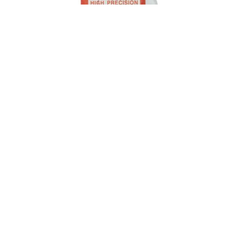
Κρύσταλλα πάχος 2mm από 200 – 470mm