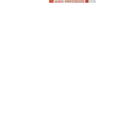
Κρύσταλλα πάχος 2mm από 200 – 470mm