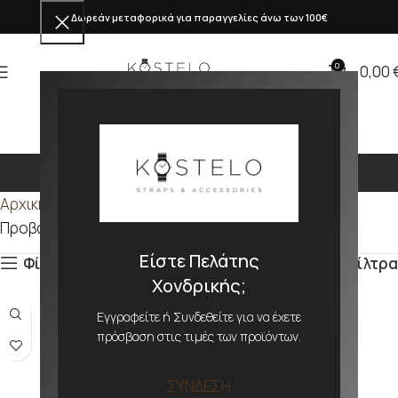
Δωρεάν μεταφορικά για παραγγελίες άνω των 100€
0
0,00
220mm
Αρχική σελίδα
Προϊόν ΜΕΓΕΘΟΣ
220mm
Προβάλλονται όλα - 3 αποτελέσματα
Είστε Πελάτης
Φίλτρα
Φίλτρα
Χονδρικής;
Εγγραφείτε ή Συνδεθείτε για να έχετε
πρόσβαση στις τιμές των προϊόντων.
ΣΥΝΔΕΣΗ