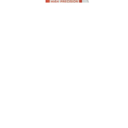
Κρύσταλλα πάχος 2mm από 200 – 470mm