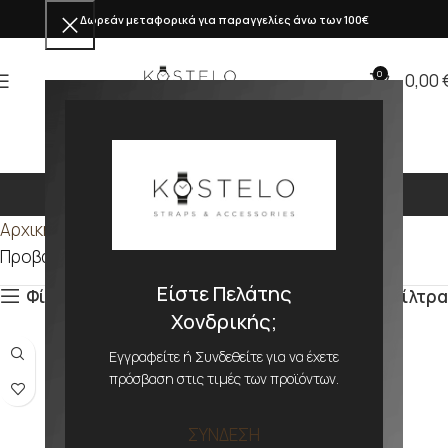
Δωρεάν μεταφορικά για παραγγελίες άνω των 100€
0
0,00
273mm
Αρχική σελίδα
Προϊόν ΜΕΓΕΘΟΣ
273mm
Προβάλλονται όλα - 3 αποτελέσματα
Είστε Πελάτης
Φίλτρα
Φίλτρα
Χονδρικής;
Εγγραφείτε ή Συνδεθείτε για να έχετε
πρόσβαση στις τιμές των προϊόντων.
ΣΥΝΔΕΣΗ