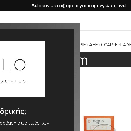
Δωρεάν μεταφορικά για παραγγελίες άνω τ
ΡΑΣΕΛΕ
ΠΛΑΣΤΙΚΑ ΛΟΥΡΑΚΙΑ
ΜΠΑΤΑΡΙΕΣ
ΑΞΕΣΟΥΑΡ-ΕΡΓΑΛΕ
240mm
ΕΘΟΣ
240mm
νδρικής;
ρόσβαση στις τιμές των