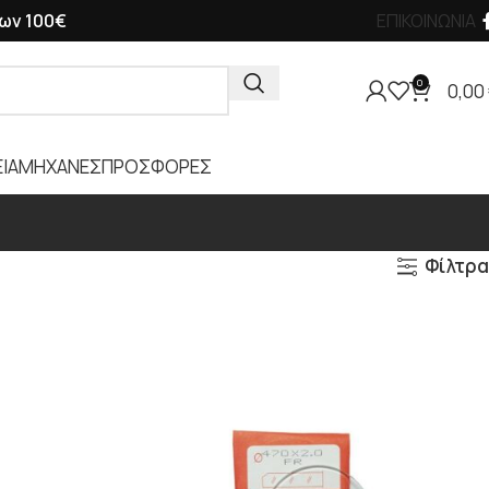
ων 100€
ΕΠΙΚΟΙΝΩΝΙΑ
0
0,00
ΙΑ
ΜΗΧΑΝΕΣ
ΠΡΟΣΦΟΡΕΣ
Φίλτρα