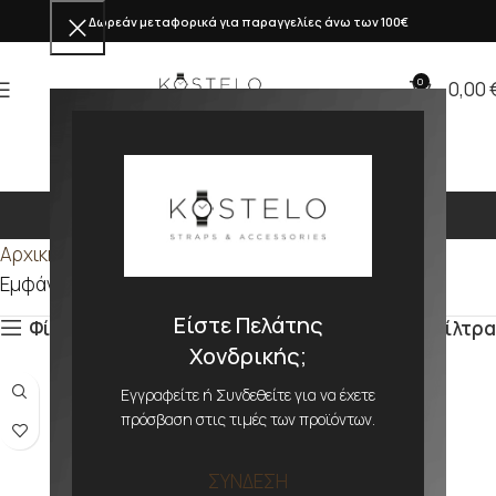
Δωρεάν μεταφορικά για παραγγελίες άνω των 100€
0
0,00
198mm
Αρχική σελίδα
Προϊόν ΜΕΓΕΘΟΣ
198mm
Εμφάνιση του μοναδικού αποτελέσματος
Είστε Πελάτης
Φίλτρα
Φίλτρα
Χονδρικής;
Εγγραφείτε ή Συνδεθείτε για να έχετε
πρόσβαση στις τιμές των προϊόντων.
ΣΥΝΔΕΣΗ