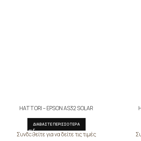
HATTORI – EPSON AS32 SOLAR
ΔΙΑΒΑΣΤΕ ΠΕΡΙΣΣΟΤΕΡΑ
Συνδεθείτε για να δείτε τις τιμές
Συ