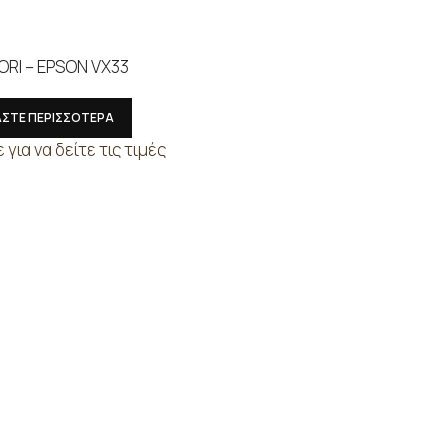
RI – EPSON VX33
ΑΣΤΕ ΠΕΡΙΣΣΟΤΕΡΑ
για να δείτε τις τιμές