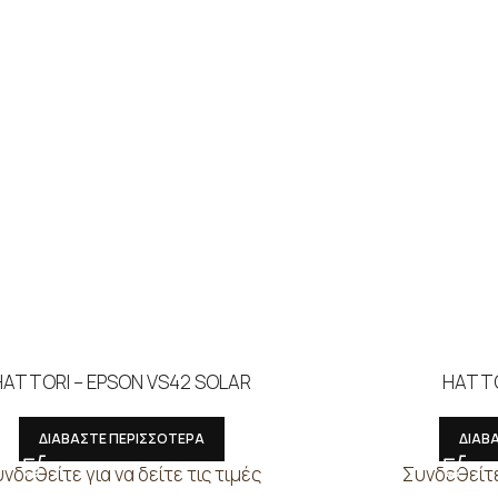
HATTORI – EPSON VS42 SOLAR
HATTO
ΔΙΑΒΑΣΤΕ ΠΕΡΙΣΣΟΤΕΡΑ
ΔΙΑΒ
νδεθείτε για να δείτε τις τιμές
Συνδεθείτε 