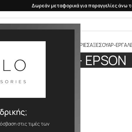
Δωρεάν μεταφορικά για παραγγελίες άνω τ
ΡΑΣΕΛΕ
ΠΛΑΣΤΙΚΑ ΛΟΥΡΑΚΙΑ
ΜΠΑΤΑΡΙΕΣ
ΑΞΕΣΟΥΑΡ-ΕΡΓΑΛΕ
HATTORI - EPSON
νδρικής;
ρόσβαση στις τιμές των