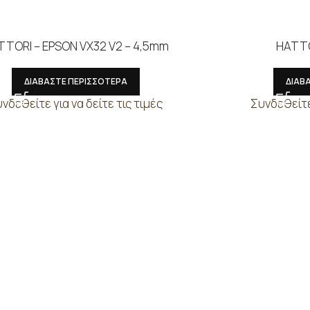
TTORI – EPSON VX32 V2 – 4,5mm
HATTO
ΔΙΑΒΑΣΤΕ ΠΕΡΙΣΣΟΤΕΡΑ
ΔΙΑΒ
νδεθείτε για να δείτε τις τιμές
Συνδεθείτε 