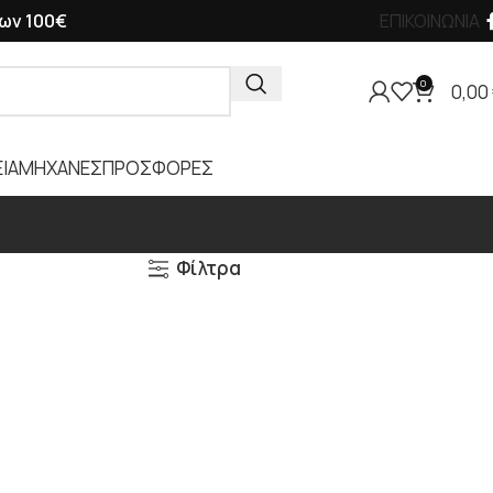
ων 100€
ΕΠΙΚΟΙΝΩΝΙΑ
0
0,00
ΙΑ
ΜΗΧΑΝΕΣ
ΠΡΟΣΦΟΡΕΣ
Φίλτρα