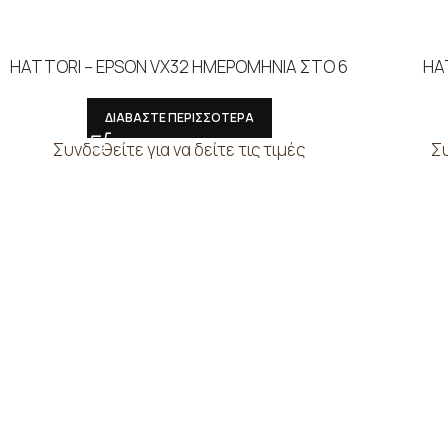
HATTORI – EPSON VX32 ΗΜΕΡΟΜΗΝΙΑ ΣΤΟ 6
HA
ΔΙΑΒΑΣΤΕ ΠΕΡΙΣΣΟΤΕΡΑ
Συνδεθείτε για να δείτε τις τιμές
Συ