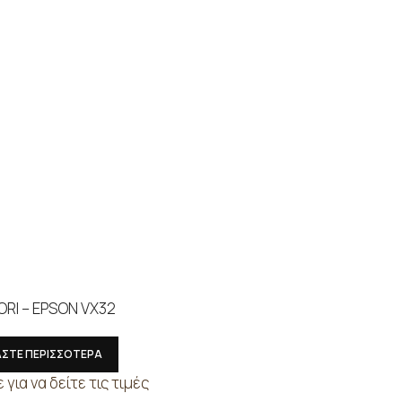
RI – EPSON VX32
ΑΣΤΕ ΠΕΡΙΣΣΟΤΕΡΑ
για να δείτε τις τιμές