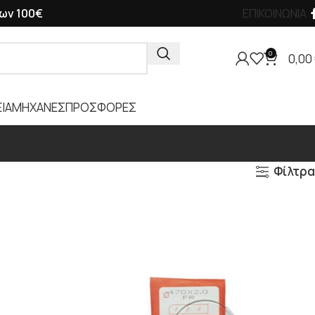
ων 100€
ΕΠΙΚΟΙΝΩΝΙΑ
0
0,00
ΙΑ
ΜΗΧΑΝΕΣ
ΠΡΟΣΦΟΡΕΣ
Φίλτρα