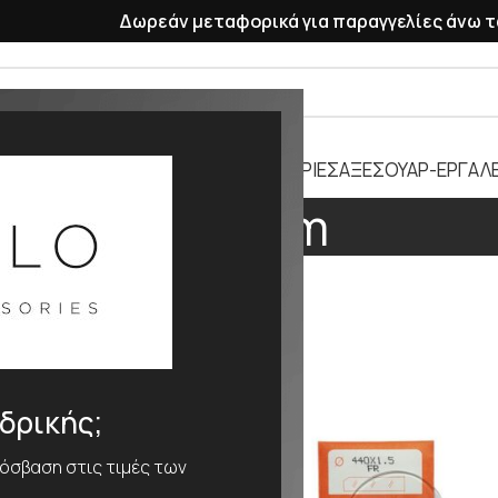
Δωρεάν μεταφορικά για παραγγελίες άνω τ
ΡΑΣΕΛΕ
ΠΛΑΣΤΙΚΑ ΛΟΥΡΑΚΙΑ
ΜΠΑΤΑΡΙΕΣ
ΑΞΕΣΟΥΑΡ-ΕΡΓΑΛΕ
210mm
ΕΘΟΣ
210mm
νδρικής;
ρόσβαση στις τιμές των