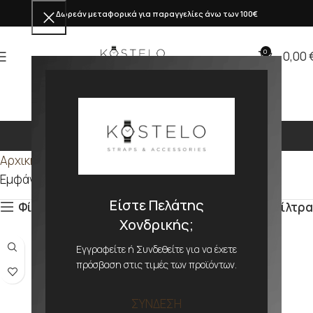
Δωρεάν μεταφορικά για παραγγελίες άνω των 100€
0
0,00
151mm
Αρχική σελίδα
Προϊόν ΜΕΓΕΘΟΣ
151mm
Εμφάνιση του μοναδικού αποτελέσματος
Είστε Πελάτης
Φίλτρα
Φίλτρα
Χονδρικής;
Εγγραφείτε ή Συνδεθείτε για να έχετε
πρόσβαση στις τιμές των προϊόντων.
ΣΥΝΔΕΣΗ