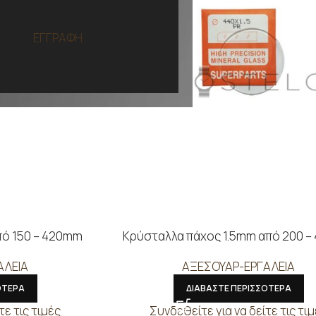
ΕΓΓΡΑΦΗ
πό 150 – 420mm
Κρύσταλλα πάχος 1.5mm από 200 
ΑΛΕΙΑ
ΑΞΕΣΟΥΑΡ-ΕΡΓΑΛΕΙΑ
ΟΤΕΡΑ
ΔΙΑΒΑΣΤΕ ΠΕΡΙΣΣΟΤΕΡΑ
τε τις τιμές
Συνδεθείτε για να δείτε τις τι