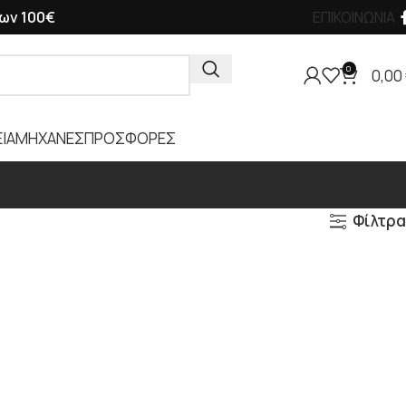
ων 100€
ΕΠΙΚΟΙΝΩΝΙΑ
0
0,00
ΙΑ
ΜΗΧΑΝΕΣ
ΠΡΟΣΦΟΡΕΣ
Φίλτρα