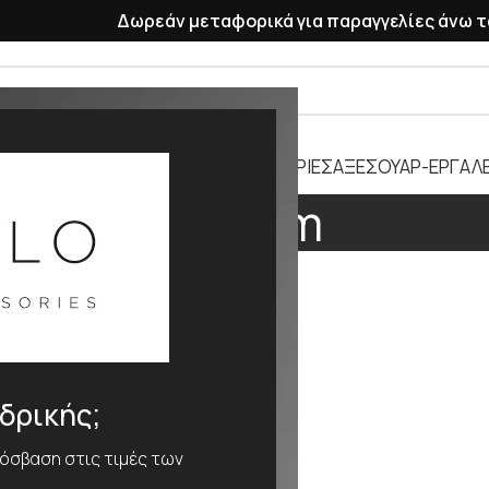
Δωρεάν μεταφορικά για παραγγελίες άνω τ
ΡΑΣΕΛΕ
ΠΛΑΣΤΙΚΑ ΛΟΥΡΑΚΙΑ
ΜΠΑΤΑΡΙΕΣ
ΑΞΕΣΟΥΑΡ-ΕΡΓΑΛΕ
415mm
ΕΘΟΣ
415mm
νδρικής;
ρόσβαση στις τιμές των