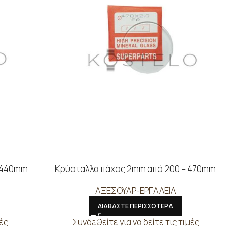
– 440mm
Κρύσταλλα πάχος 2mm από 200 – 470mm
ΑΞΕΣΟΥΑΡ-ΕΡΓΑΛΕΙΑ
ΔΙΑΒΑΣΤΕ ΠΕΡΙΣΣΟΤΕΡΑ
μές
Συνδεθείτε για να δείτε τις τιμές