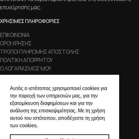
επιχείρησής μας.
ΧΡΗΣΙΜΕΣ ΠΛΗΡΟΦΟΡΙΕΣ
ΕΠΙΚΟΙΝΩΝΙΑ
ΟΡΟΙ ΧΡΗΣΗΣ
ΤΡΟΠΟΙ ΠΛΗΡΩΜΗΣ ΑΠΟΣΤΟΛΗΣ
ΠΟΛΙΤΙΚΗ ΑΠΟΡΡΗΤΟΥ
Ο ΛΟΓΑΡΙΑΣΜΟΣ ΜΟΥ
ΣΤΟΙΧΕΙΑ ΕΠΙΚΟΙΝΩΝΙΑΣ
Αυτός ο ιστότοπος χρησιμοποιεί cookies για
την παροχή των υπηρεσιών μας, για την
Χαλκιδικής 19, 546 43,
εξατομίκευση διαφημίσεων και για την
Θεσσαλονίκη
ανάλυση της επισκεψιμότητας. Με τη χρήση
2310 839 188
αυτού του ιστότοπου, αποδέχεστε τη χρήση
των cookies.
2310 850 606