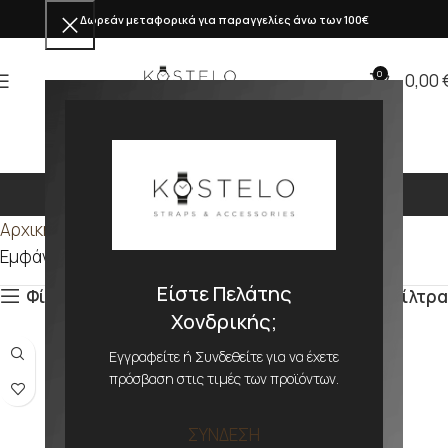
Δωρεάν μεταφορικά για παραγγελίες άνω των 100€
0
0,00
186mm
Αρχική σελίδα
Προϊόν ΜΕΓΕΘΟΣ
186mm
Εμφάνιση του μοναδικού αποτελέσματος
Είστε Πελάτης
Φίλτρα
Φίλτρα
Χονδρικής;
Εγγραφείτε ή Συνδεθείτε για να έχετε
πρόσβαση στις τιμές των προϊόντων.
ΣΥΝΔΕΣΗ