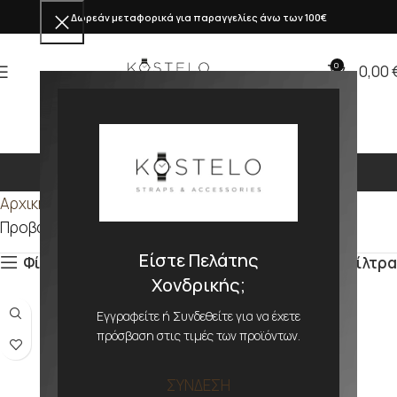
Δωρεάν μεταφορικά για παραγγελίες άνω των 100€
0
0,00
306mm
Αρχική σελίδα
Προϊόν ΜΕΓΕΘΟΣ
306mm
Προβάλλονται όλα - 3 αποτελέσματα
Είστε Πελάτης
Φίλτρα
Φίλτρα
Χονδρικής;
Εγγραφείτε ή Συνδεθείτε για να έχετε
πρόσβαση στις τιμές των προϊόντων.
ΣΥΝΔΕΣΗ