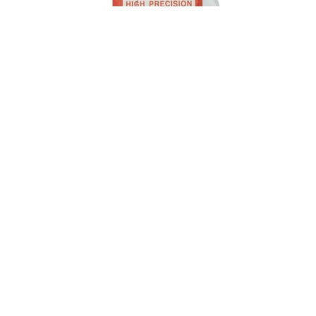
Κρύσταλλα πάχος 2mm από 200 – 470mm