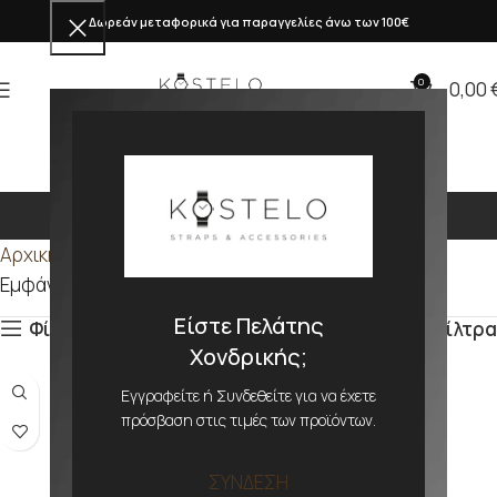
Δωρεάν μεταφορικά για παραγγελίες άνω των 100€
0
0,00
165mm
Αρχική σελίδα
Προϊόν ΜΕΓΕΘΟΣ
165mm
Εμφάνιση του μοναδικού αποτελέσματος
Είστε Πελάτης
Φίλτρα
Φίλτρα
Χονδρικής;
Εγγραφείτε ή Συνδεθείτε για να έχετε
πρόσβαση στις τιμές των προϊόντων.
ΣΥΝΔΕΣΗ