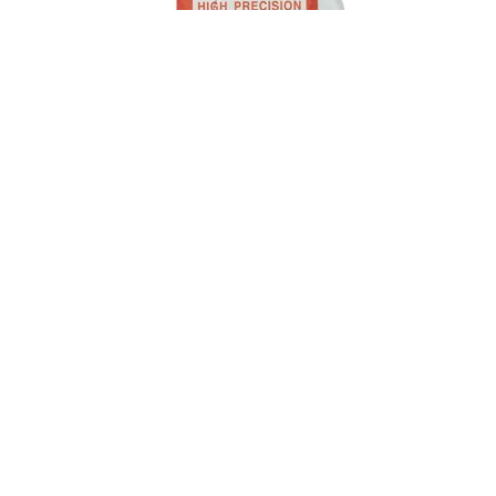
Κρύσταλλα πάχος 2mm από 200 – 470mm