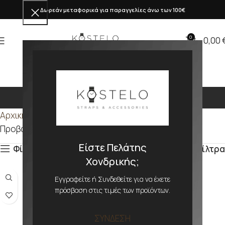
Δωρεάν μεταφορικά για παραγγελίες άνω των 100€
0
0,00
304mm
Αρχική σελίδα
Προϊόν ΜΕΓΕΘΟΣ
304mm
Προβάλλονται όλα - 3 αποτελέσματα
Είστε Πελάτης
Φίλτρα
Φίλτρα
Χονδρικής;
Εγγραφείτε ή Συνδεθείτε για να έχετε
πρόσβαση στις τιμές των προϊόντων.
ΣΥΝΔΕΣΗ