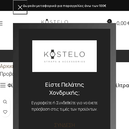
Δωρεάν μεταφορικά για παραγγελίες άνω των 100€
0
0,00
325mm
Αρχική σελίδα
Προϊόν ΜΕΓΕΘΟΣ
325mm
Προβάλλονται όλα - 6 αποτελέσματα
Είστε Πελάτης
Φίλτρα
Φίλτρα
Χονδρικής;
Εγγραφείτε ή Συνδεθείτε για να έχετε
πρόσβαση στις τιμές των προϊόντων.
ΣΥΝΔΕΣΗ