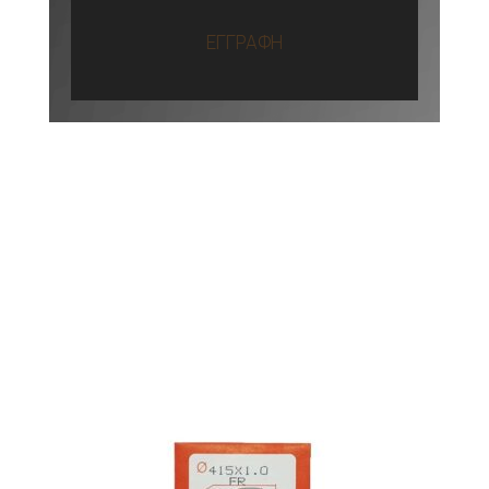
ΕΓΓΡΑΦΗ