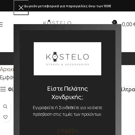
Δωρεάν μεταφορικά για παραγγελίες άνω των 100€
0
0,00
209mm
Αρχική σελίδα
Προϊόν ΜΕΓΕΘΟΣ
209mm
Εμφάνιση του μοναδικού αποτελέσματος
Είστε Πελάτης
Φίλτρα
Φίλτρα
Χονδρικής;
Εγγραφείτε ή Συνδεθείτε για να έχετε
πρόσβαση στις τιμές των προϊόντων.
ΣΥΝΔΕΣΗ