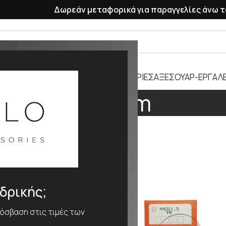
Δωρεάν μεταφορικά για παραγγελίες άνω τ
ΡΑΣΕΛΕ
ΠΛΑΣΤΙΚΑ ΛΟΥΡΑΚΙΑ
ΜΠΑΤΑΡΙΕΣ
ΑΞΕΣΟΥΑΡ-ΕΡΓΑΛΕ
308mm
ΕΘΟΣ
308mm
νδρικής;
ρόσβαση στις τιμές των