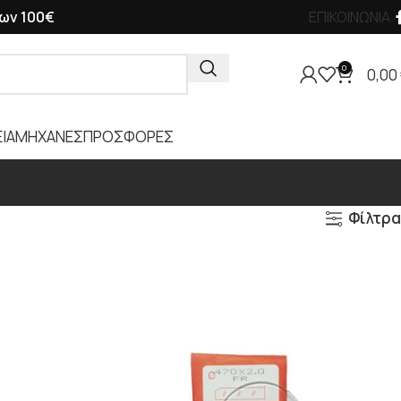
ων 100€
ΕΠΙΚΟΙΝΩΝΙΑ
0
0,00
ΙΑ
ΜΗΧΑΝΕΣ
ΠΡΟΣΦΟΡΕΣ
Φίλτρα