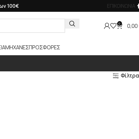
ων 100€
ΕΠΙΚΟΙΝΩΝΙΑ
0
0,00
ΙΑ
ΜΗΧΑΝΕΣ
ΠΡΟΣΦΟΡΕΣ
Φίλτρα