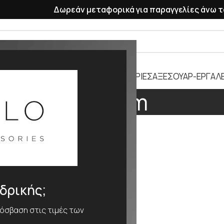
Δωρεάν μεταφορικά για παραγγελίες άνω τ
ΡΑΣΕΛΕ
ΠΛΑΣΤΙΚΑ ΛΟΥΡΑΚΙΑ
ΜΠΑΤΑΡΙΕΣ
ΑΞΕΣΟΥΑΡ-ΕΡΓΑΛΕ
214mm
ΕΘΟΣ
214mm
νδρικής;
ρόσβαση στις τιμές των