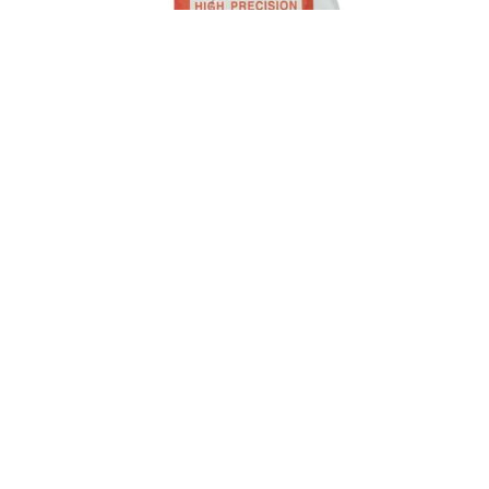
Κρύσταλλα πάχος 2mm από 200 – 470mm