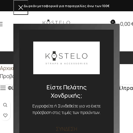
Δωρεάν μεταφορικά για παραγγελίες άνω των 100€
0
0,00
205mm
Αρχική σελίδα
Προϊόν ΜΕΓΕΘΟΣ
205mm
Προβάλλονται όλα - 3 αποτελέσματα
Είστε Πελάτης
Φίλτρα
Φίλτρα
Χονδρικής;
Εγγραφείτε ή Συνδεθείτε για να έχετε
πρόσβαση στις τιμές των προϊόντων.
ΣΥΝΔΕΣΗ