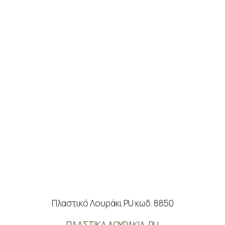
Πλαστικό Λουράκι PU κωδ. 8850
ΠΛΑΣΤΙΚΑ ΛΟΥΡΑΚΙΑ
,
PU