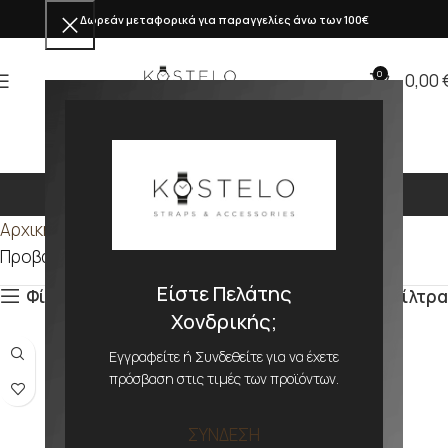
Δωρεάν μεταφορικά για παραγγελίες άνω των 100€
0
0,00
PU
Αρχική σελίδα
Προϊόν ΥΛΙΚΟ
PU
Προβάλλονται όλα - 48 αποτελέσματα
Είστε Πελάτης
Φίλτρα
Φίλτρα
Χονδρικής;
Εγγραφείτε ή Συνδεθείτε για να έχετε
πρόσβαση στις τιμές των προϊόντων.
ΣΥΝΔΕΣΗ