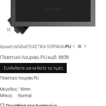
ΕΓΓΡΑΦΗ
Προβολή
Αρχική σελίδα
ΠΛΑΣΤΙΚΑ ΛΟΥΡΑΚΙΑ
PU
Πλαστικό Λουράκι PU κωδ. 8838
Συνδεθείτε για να δείτε τις τιμές
Πλαστικό Λουράκι PU
Μέγεθος : 16mm
Μήκος : Normal
Προσθήκη στα Αγαπημένα