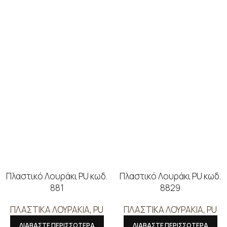
Πλαστικό Λουράκι PU κωδ.
Πλαστικό Λουράκι PU κωδ.
881
8829
ΠΛΑΣΤΙΚΑ ΛΟΥΡΑΚΙΑ
,
PU
ΠΛΑΣΤΙΚΑ ΛΟΥΡΑΚΙΑ
,
PU
ΔΙΑΒΑΣΤΕ ΠΕΡΙΣΣΟΤΕΡΑ
ΔΙΑΒΑΣΤΕ ΠΕΡΙΣΣΟΤΕΡΑ