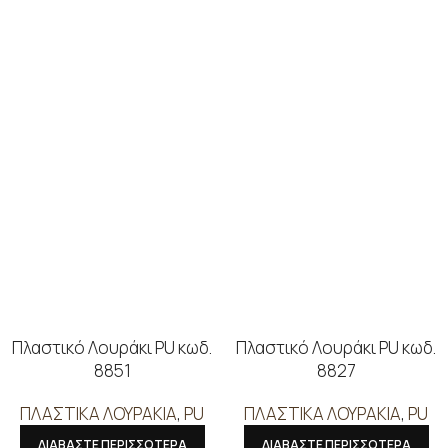
Πλαστικό Λουράκι PU κωδ.
Πλαστικό Λουράκι PU κωδ.
8851
8827
ΠΛΑΣΤΙΚΑ ΛΟΥΡΑΚΙΑ
,
PU
ΠΛΑΣΤΙΚΑ ΛΟΥΡΑΚΙΑ
,
PU
ΔΙΑΒΑΣΤΕ ΠΕΡΙΣΣΟΤΕΡΑ
ΔΙΑΒΑΣΤΕ ΠΕΡΙΣΣΟΤΕΡΑ