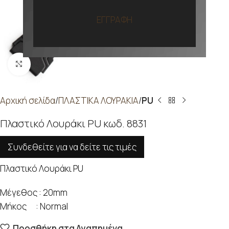
ΕΓΓΡΑΦΗ
Προβολή
Αρχική σελίδα
ΠΛΑΣΤΙΚΑ ΛΟΥΡΑΚΙΑ
PU
Πλαστικό Λουράκι PU κωδ. 8831
Συνδεθείτε για να δείτε τις τιμές
Πλαστικό Λουράκι PU
Μέγεθος : 20mm
Μήκος : Normal
Προσθήκη στα Αγαπημένα