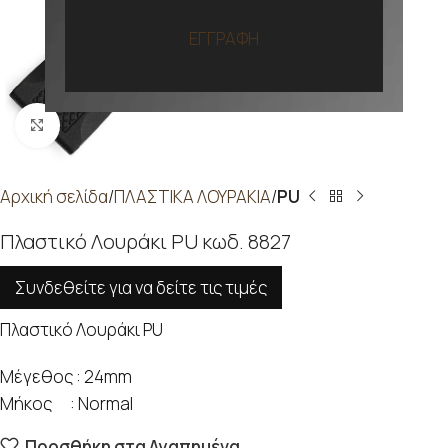
ΕΓΓΡΑΦΗ
Προβολή
Αρχική σελίδα
ΠΛΑΣΤΙΚΑ ΛΟΥΡΑΚΙΑ
PU
Πλαστικό Λουράκι PU κωδ. 8827
Συνδεθείτε για να δείτε τις τιμές
Πλαστικό Λουράκι PU
Μέγεθος : 24mm
Μήκος : Normal
Προσθήκη στα Αγαπημένα