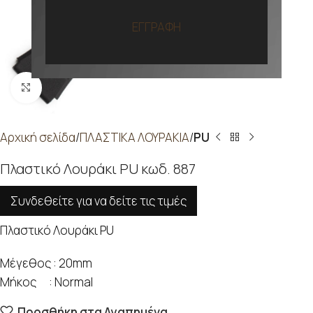
ΕΓΓΡΑΦΗ
Προβολή
Αρχική σελίδα
ΠΛΑΣΤΙΚΑ ΛΟΥΡΑΚΙΑ
PU
Πλαστικό Λουράκι PU κωδ. 887
Συνδεθείτε για να δείτε τις τιμές
Πλαστικό Λουράκι PU
Μέγεθος : 20mm
Μήκος : Normal
Προσθήκη στα Αγαπημένα