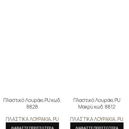
Πλαστικό Λουράκι PU κωδ.
Πλαστικό Λουράκι PU
8828
Μακρύ κωδ. 8812
ΠΛΑΣΤΙΚΑ ΛΟΥΡΑΚΙΑ
,
PU
ΠΛΑΣΤΙΚΑ ΛΟΥΡΑΚΙΑ
,
PU
ΔΙΑΒΑΣΤΕ ΠΕΡΙΣΣΟΤΕΡΑ
ΔΙΑΒΑΣΤΕ ΠΕΡΙΣΣΟΤΕΡΑ