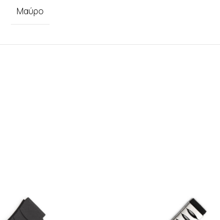
Μαύρο