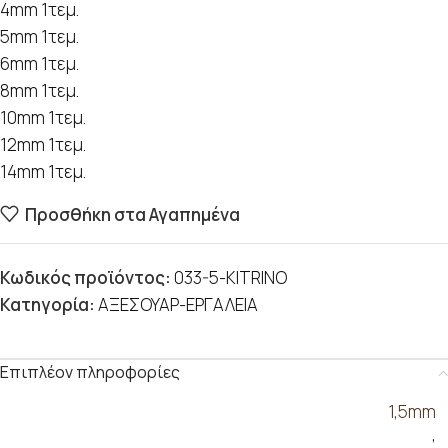
4mm 1τεμ.
5mm 1τεμ.
6mm 1τεμ.
8mm 1τεμ.
10mm 1τεμ.
12mm 1τεμ.
14mm 1τεμ.
Προσθήκη στα Αγαπημένα
Κωδικός προϊόντος:
033-5-KITRINO
Κατηγορία:
ΑΞΕΣΟΥΑΡ-ΕΡΓΑΛΕΙΑ
Επιπλέον πληροφορίες
1,5mm
,