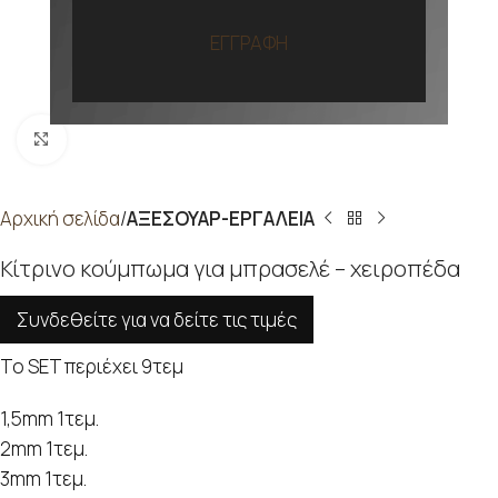
ΕΓΓΡΑΦΗ
Προβολή
Αρχική σελίδα
ΑΞΕΣΟΥΑΡ-ΕΡΓΑΛΕΙΑ
Κίτρινο κούμπωμα για μπρασελέ – χειροπέδα
Συνδεθείτε για να δείτε τις τιμές
Το SET περιέχει 9τεμ
1,5mm 1τεμ.
2mm 1τεμ.
3mm 1τεμ.