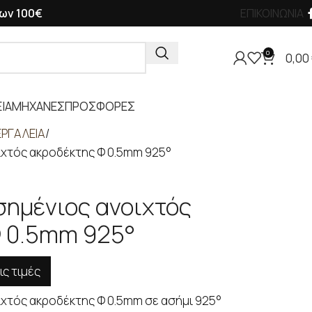
ων 100€
ΕΠΙΚΟΙΝΩΝΙΑ
0
0,00
ΙΑ
ΜΗΧΑΝΕΣ
ΠΡΟΣΦΟΡΕΣ
ΡΓΑΛΕΙΑ
ιχτός ακροδέκτης Φ 0.5mm 925°
σημένιος ανοιχτός
Φ 0.5mm 925°
ις τιμές
ιχτός ακροδέκτης Φ 0.5mm σε ασήμι 925°