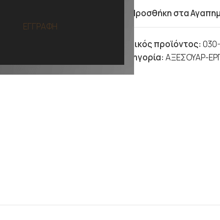
Προσθήκη στα Αγαπη
ΕΓΓΡΑΦΗ
Κωδικός προϊόντος:
030
Κατηγορία:
ΑΞΕΣΟΥΑΡ-ΕΡ