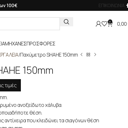
ων 100€
ΕΠΙΚΟΙΝΩΝΙΑ
0
0,00
ΙΑ
ΜΗΧΑΝΕΣ
ΠΡΟΣΦΟΡΕΣ
ΡΓΑΛΕΙΑ
Παχύμετρο SHAHE 150mm
HAHE 150mm
ις τιμές
mm.
ρυμένο ανοξείδωτο χάλυβα.
οποιαδήποτε θέση.
ης αντίχειρα που κλειδώνει τα σιαγόνων θέση