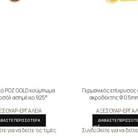
κό ΡΟΖ GOLD κούμπωμα
Γερμανικός επίχρυσος
οσόλ ασημένιο 925°
ακροδέκτης Φ 0.5m
ΕΣΟΥΑΡ-ΕΡΓΑΛΕΙΑ
ΑΞΕΣΟΥΑΡ-ΕΡΓΑΛ
ΑΒΑΣΤΕ ΠΕΡΙΣΣΟΤΕΡΑ
ΔΙΑΒΑΣΤΕ ΠΕΡΙΣΣΟΤ
ε για να δείτε τις τιμές
Συνδεθείτε για να δείτε