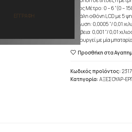
Μέτρηση σε ίντσες ή μέτρ
Εύρος Μέτρο: 0 – 6 “(0 – 15
ΕΓΓΡΑΦΗ
Μεγάλη οθόνη LCD με 5 ψη
Ανάλυση: 0,0005 “/ 0,01 χι
Ακρίβεια: 0,001 “/ 0,01 χιλι
Λειτουργεί με μία μπαταρία
Προσθήκη στα Αγαπη
Κωδικός προϊόντος:
2317
Κατηγορία:
ΑΞΕΣΟΥΑΡ-ΕΡ