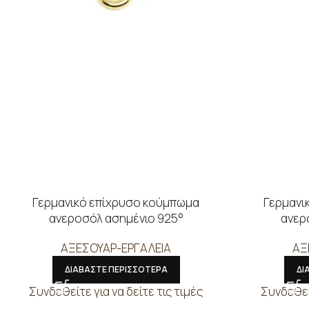
Γερμανικό επίχρυσο κούμπωμα
Γερμανι
ανεροσόλ ασημένιο 925°
ανερ
ΑΞΕΣΟΥΑΡ-ΕΡΓΑΛΕΙΑ
ΑΞ
ΔΙΑΒΑΣΤΕ ΠΕΡΙΣΣΟΤΕΡΑ
ΔΙ
Συνδεθείτε για να δείτε τις τιμές
Συνδεθείτ