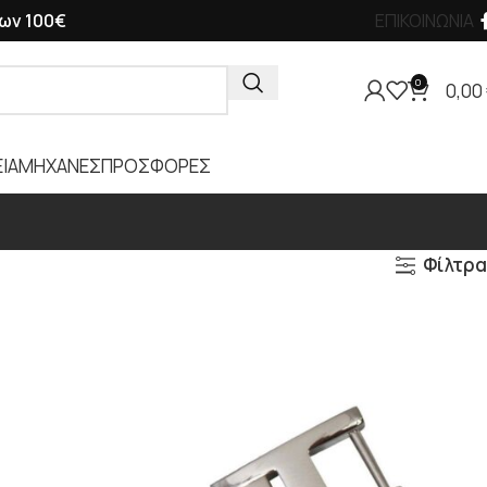
ων 100€
ΕΠΙΚΟΙΝΩΝΙΑ
0
0,00
ΙΑ
ΜΗΧΑΝΕΣ
ΠΡΟΣΦΟΡΕΣ
Φίλτρα