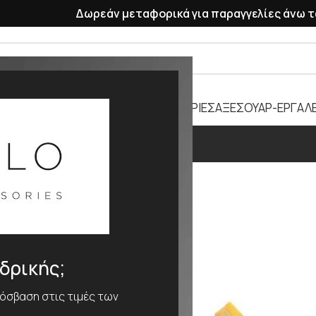
Δωρεάν μεταφορικά για παραγγελίες άνω τ
ΡΑΣΕΛΕ
ΠΛΑΣΤΙΚΑ ΛΟΥΡΑΚΙΑ
ΜΠΑΤΑΡΙΕΣ
ΑΞΕΣΟΥΑΡ-ΕΡΓΑΛΕ
4mm
ΕΘΟΣ
4mm
νδρικής;
ρόσβαση στις τιμές των