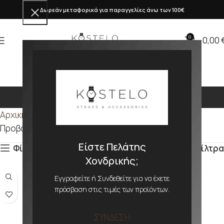
Δωρεάν μεταφορικά για παραγγελίες άνω των 100€
0
0,00
8mm
Αρχική σελίδα
Προϊόν ΜΕΓΕΘΟΣ
8mm
Προβάλλονται όλα - 17 αποτελέσματα
Είστε Πελάτης
Φίλτρα
Φίλτρα
Χονδρικής;
Εγγραφείτε ή Συνδεθείτε για να έχετε
πρόσβαση στις τιμές των προϊόντων.
ΣΥΝΔΕΣΗ