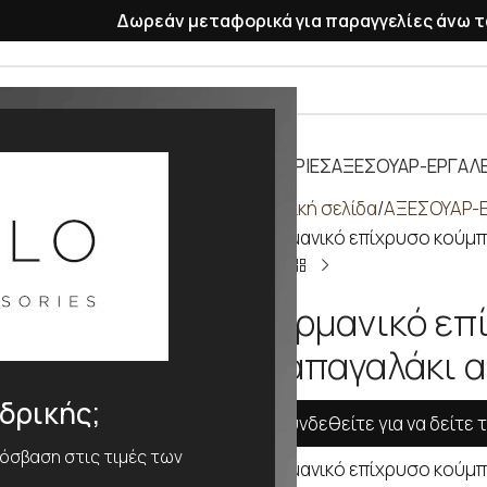
Δωρεάν μεταφορικά για παραγγελίες άνω τ
ΡΑΣΕΛΕ
ΠΛΑΣΤΙΚΑ ΛΟΥΡΑΚΙΑ
ΜΠΑΤΑΡΙΕΣ
ΑΞΕΣΟΥΑΡ-ΕΡΓΑΛΕ
Αρχική σελίδα
ΑΞΕΣΟΥΑΡ-Ε
Γερμανικό επίχρυσο κούμπ
Γερμανικό ε
παπαγαλάκι α
νδρικής;
Συνδεθείτε για να δείτε τ
ρόσβαση στις τιμές των
Γερμανικό επίχρυσο κούμπ