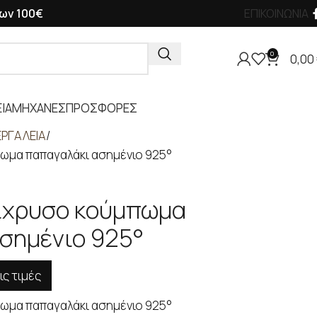
ων 100€
ΕΠΙΚΟΙΝΩΝΙΑ
0
0,00
ΙΑ
ΜΗΧΑΝΕΣ
ΠΡΟΣΦΟΡΕΣ
ΡΓΑΛΕΙΑ
ωμα παπαγαλάκι ασημένιο 925°
πίχρυσο κούμπωμα
σημένιο 925°
ις τιμές
ωμα παπαγαλάκι ασημένιο 925°