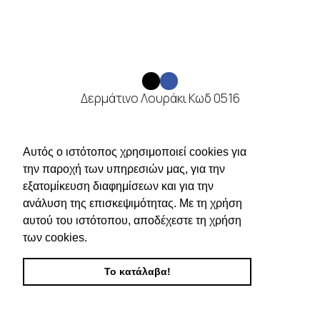
Δερμάτινο Λουράκι Κωδ 0516
ΔΕΡΜΑΤΙΝΑ ΛΟΥΡΑΚΙΑ
ΔΙΑΒΑΣΤΕ ΠΕΡΙΣΣΟΤΕΡΑ
Αυτός ο ιστότοπος χρησιμοποιεί cookies για
την παροχή των υπηρεσιών μας, για την
Συνδεθείτε για να δείτε τις τιμές
εξατομίκευση διαφημίσεων και για την
ανάλυση της επισκεψιμότητας. Με τη χρήση
αυτού του ιστότοπου, αποδέχεστε τη χρήση
των cookies.
Το κατάλαβα!