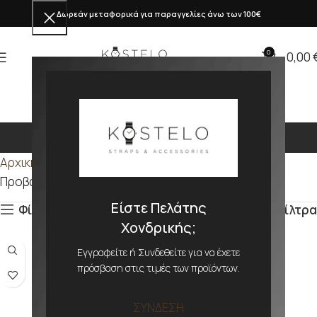
Δωρεάν μεταφορικά για παραγγελίες άνω των 100€
0
0,00
Καφέ
Αρχική σελίδα
Προϊόν ΑΠΟΧΡΩΣΗ
Καφέ
Προβάλλονται όλα - 32 αποτελέσματα
Είστε Πελάτης
Φίλτρα
Φίλτρα
Χονδρικής;
Εγγραφείτε ή Συνδεθείτε για να έχετε
πρόσβαση στις τιμές των προϊόντων.
ΣΥΝΔΕΣΗ