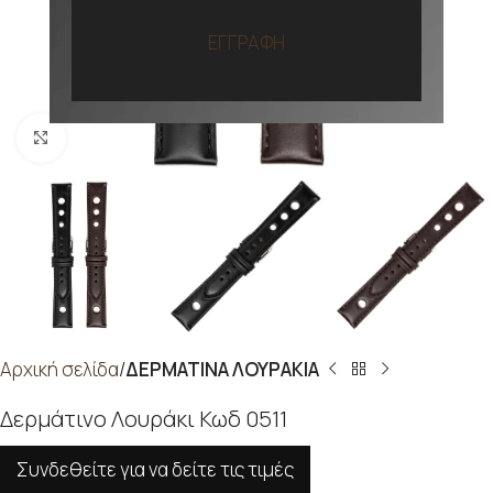
ΕΓΓΡΑΦΗ
Προβολή
Αρχική σελίδα
ΔΕΡΜΑΤΙΝΑ ΛΟΥΡΑΚΙΑ
Δερμάτινο Λουράκι Κωδ 0511
Συνδεθείτε για να δείτε τις τιμές