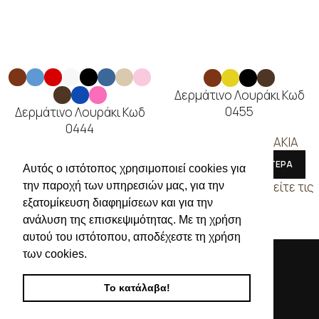
Δερμάτινο Λουράκι Κωδ
0455
Δερμάτινο Λουράκι Κωδ
0444
ΔΕΡΜΑΤΙΝΑ ΛΟΥΡΑΚΙΑ
ΔΕΡΜΑΤΙΝΑ ΛΟΥΡΑΚΙΑ
ΔΙΑΒΑΣΤΕ ΠΕΡΙΣΣΟΤΕΡΑ
Αυτός ο ιστότοπος χρησιμοποιεί cookies για
ΔΙΑΒΑΣΤΕ ΠΕΡΙΣΣΟΤΕΡΑ
Συνδεθείτε για να δείτε τις
την παροχή των υπηρεσιών μας, για την
τιμές
Συνδεθείτε για να δείτε τις
εξατομίκευση διαφημίσεων και για την
τιμές
ανάλυση της επισκεψιμότητας. Με τη χρήση
αυτού του ιστότοπου, αποδέχεστε τη χρήση
των cookies.
Το κατάλαβα!