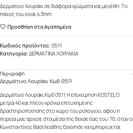
Δερμάτινο λουράκι σε διάφορα χρώματα και μεγέθη. Το
πάχος του είναι 4.3mm
Προσθήκη στα Αγαπημένα
Κωδικός προϊόντος:
0511
Κατηγορία:
ΔΕΡΜΑΤΙΝΑ ΛΟΥΡΑΚΙΑ
Περιγραφή
Δερμάτινο Λουράκι Κωδ 0511
Δερμάτινο Λουράκι Κωδ 0511. Η επιχείρηση KOSTELO
μετρά 40 και πλέον χρόνια επιτυχημένης
δραστηριοποίησης στο χώρο του ρολογιού, αφού η
πορεία μας άρχισε στα μέσα της δεκαετίας του ’70, όταν ο
Κωνσταντίνος Βασιλειάδης ξεκίνησε να εμπορεύεται