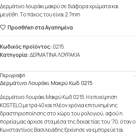
Δερμάτινο λουράκι μακρύ σε διάφορα χρώματα και
μεγέθη. Το πάχος του είναι 2.7mm
Προσθήκη στα Αγαπημένα
Κωδικός προϊόντος:
0215
Κατηγορία:
ΔΕΡΜΑΤΙΝΑ ΛΟΥΡΑΚΙΑ
Περιγραφή
Δερμάτινο Λουράκι Μακρύ Κωδ 0215
Δερμάτινο Λουράκι Μακρύ Κωδ 0215. Η επιχείρηση
KOSTELO μετρά 40 και πλέον χρόνια επιτυχημένης
δραστηριοποίησης στο χώρο του ρολογιού, αφού η
πορεία μας άρχισε στα μέσα της δεκαετίας του ’70, όταν ο
Κωνσταντίνος Βασιλειάδης ξεκίνησε να εμπορεύεται