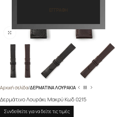
ΕΓΓΡΑΦΗ
Προβολή
Αρχική σελίδα
ΔΕΡΜΑΤΙΝΑ ΛΟΥΡΑΚΙΑ
Δερμάτινο Λουράκι Μακρύ Κωδ 0215
Συνδεθείτε για να δείτε τις τιμές