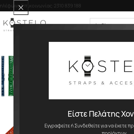
ηλέφωνο Επικοινωνίας:
2310 839 188
ΕΠΙΛΟΓΗ ΚΑΤΗΓΟΡΙΑΣ
ΔΕΡΜΑΤΙΝΑ ΛΟΥΡΑΚΙΑ
ΜΠ
Είστε Πελάτης Χο
Εγγραφείτε ή Συνδεθείτε για να έχετε π
προϊόντων.