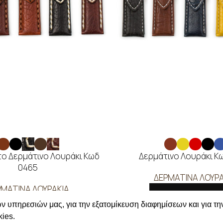
ο Δερμάτινο Λουράκι Κωδ
Δερμάτινο Λουράκι Κ
0465
ΔΕΡΜΑΤΙΝΑ ΛΟΥΡΑ
ΡΜΑΤΙΝΑ ΛΟΥΡΑΚΙΑ
ΔΙΑΒΑΣΤΕ ΠΕΡΙΣΣΟΤ
ΑΒΑΣΤΕ ΠΕΡΙΣΣΟΤΕΡΑ
ν υπηρεσιών μας, για την εξατομίκευση διαφημίσεων και για τη
Συνδεθείτε για να δείτε
ies.
ε για να δείτε τις τιμές