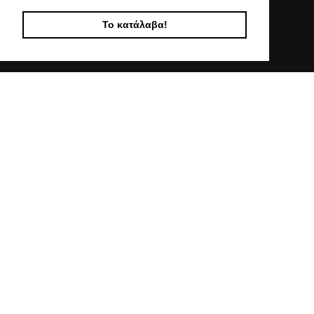
Ο ΛΟΓΑΡΙΑΣΜΟΣ ΜΟΥ
Το κατάλαβα!
ΣΤΟΙΧΕΙΑ ΕΠΙΚΟΙΝΩΝΙΑΣ
Χαλκιδικής 19, 546 43,
Θεσσαλονίκη
2310 839 188
2310 850 606
info@kostelo.gr
SOCIAL MEDIA