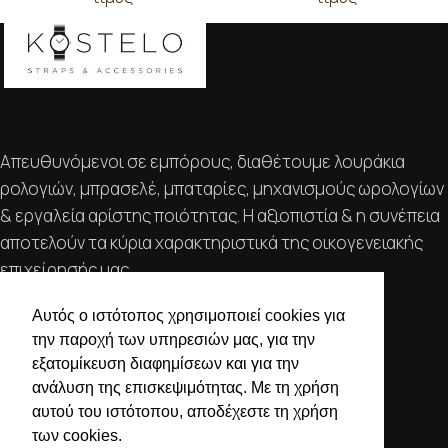
Απευθυνόμενοι σε εμπόρους, διαθέτουμε λουράκια
ρολογιών, μπρασελέ, μπαταρίες, μηχανισμούς ωρολογίων
& εργαλεία αρίστης ποιότητας. Η αξιοπιστία & η συνέπεια
αποτελούν τα κύρια χαρακτηριστικά της οικογενειακής
επιχείρησής μας.
ΧΡΗΣΙΜΕΣ ΠΛΗΡΟΦΟΡΙΕΣ
Αυτός ο ιστότοπος χρησιμοποιεί cookies για
την παροχή των υπηρεσιών μας, για την
ΕΠΙΚΟΙΝΩΝΙΑ
εξατομίκευση διαφημίσεων και για την
ΟΡΟΙ ΧΡΗΣΗΣ
ανάλυση της επισκεψιμότητας. Με τη χρήση
ΤΡΟΠΟΙ ΠΛΗΡΩΜΗΣ ΑΠΟΣΤΟΛΗΣ
αυτού του ιστότοπου, αποδέχεστε τη χρήση
των cookies.
ΠΟΛΙΤΙΚΗ ΑΠΟΡΡΗΤΟΥ