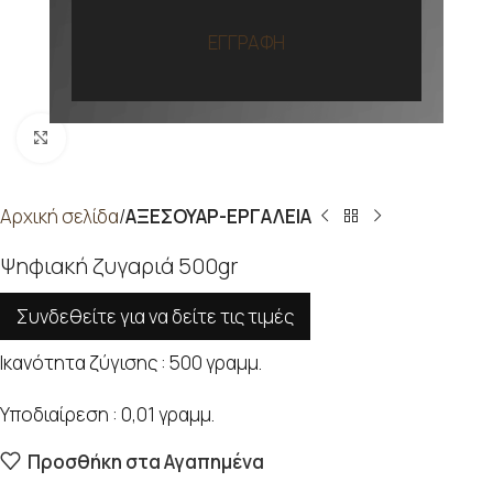
ΕΓΓΡΑΦΗ
Προβολή
Αρχική σελίδα
ΑΞΕΣΟΥΑΡ-ΕΡΓΑΛΕΙΑ
Ψηφιακή ζυγαριά 500gr
Συνδεθείτε για να δείτε τις τιμές
Ικανότητα ζύγισης : 500 γραμμ.
Υποδιαίρεση : 0,01 γραμμ.
Προσθήκη στα Αγαπημένα