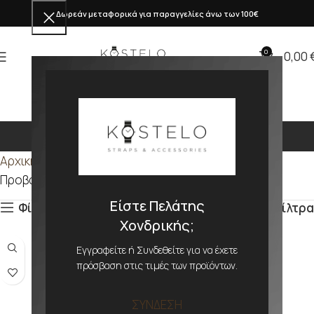
Δωρεάν μεταφορικά για παραγγελίες άνω των 100€
0
0,00
Υφασμάτινα
Αρχική σελίδα
Προϊόν ΥΛΙΚΟ
Υφασμάτινα
Προβάλλονται όλα - 9 αποτελέσματα
Είστε Πελάτης
Φίλτρα
Φίλτρα
Χονδρικής;
Εγγραφείτε ή Συνδεθείτε για να έχετε
πρόσβαση στις τιμές των προϊόντων.
ΣΥΝΔΕΣΗ