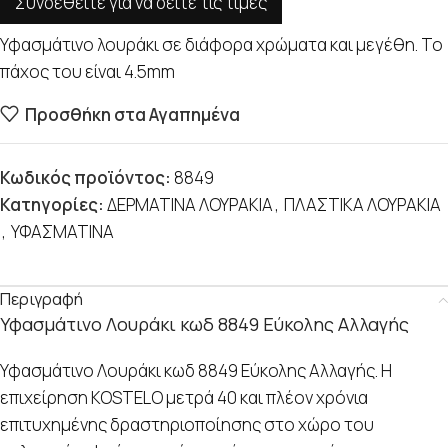
Συνδεθείτε για να δείτε τις τιμές
Υφασμάτινο λουράκι σε διάφορα χρώματα και μεγέθη. Το
πάχος του είναι 4.5mm
Προσθήκη στα Αγαπημένα
Κωδικός προϊόντος:
8849
Κατηγορίες:
ΔΕΡΜΑΤΙΝΑ ΛΟΥΡΑΚΙΑ
,
ΠΛΑΣΤΙΚΑ ΛΟΥΡΑΚΙΑ
,
ΥΦΑΣΜΑΤΙΝΑ
Περιγραφή
Υφασμάτινο Λουράκι κωδ 8849 Εύκολης Αλλαγής
Υφασμάτινο Λουράκι κωδ 8849 Εύκολης Αλλαγής. Η
επιχείρηση KOSTELO μετρά 40 και πλέον χρόνια
επιτυχημένης δραστηριοποίησης στο χώρο του