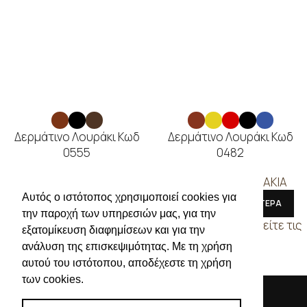
Δερμάτινο Λουράκι Κωδ
Δερμάτινο Λουράκι Κωδ
0555
0482
ΔΕΡΜΑΤΙΝΑ ΛΟΥΡΑΚΙΑ
ΔΕΡΜΑΤΙΝΑ ΛΟΥΡΑΚΙΑ
Αυτός ο ιστότοπος χρησιμοποιεί cookies για
ΔΙΑΒΑΣΤΕ ΠΕΡΙΣΣΟΤΕΡΑ
ΔΙΑΒΑΣΤΕ ΠΕΡΙΣΣΟΤΕΡΑ
την παροχή των υπηρεσιών μας, για την
Συνδεθείτε για να δείτε τις
Συνδεθείτε για να δείτε τις
εξατομίκευση διαφημίσεων και για την
τιμές
τιμές
ανάλυση της επισκεψιμότητας. Με τη χρήση
αυτού του ιστότοπου, αποδέχεστε τη χρήση
των cookies.