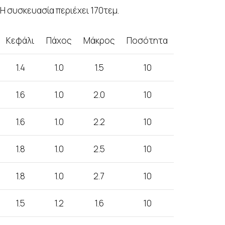
Η συσκευασία περιέχει 170τεμ.
Κεφάλι
Πάχος
Μάκρος
Ποσότητα
1.4
1.0
1.5
10
1.6
1.0
2.0
10
1.6
1.0
2.2
10
1.8
1.0
2.5
10
1.8
1.0
2.7
10
1.5
1.2
1.6
10