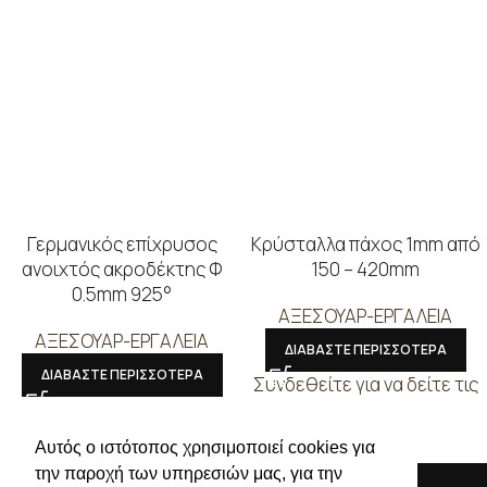
Γερμανικός επίχρυσος
Κρύσταλλα πάχος 1mm από
ανοιχτός ακροδέκτης Φ
150 – 420mm
0.5mm 925°
ΑΞΕΣΟΥΑΡ-ΕΡΓΑΛΕΙΑ
ΑΞΕΣΟΥΑΡ-ΕΡΓΑΛΕΙΑ
ΔΙΑΒΑΣΤΕ ΠΕΡΙΣΣΟΤΕΡΑ
ΔΙΑΒΑΣΤΕ ΠΕΡΙΣΣΟΤΕΡΑ
Συνδεθείτε για να δείτε τις
Συνδεθείτε για να δείτε τις
τιμές
τιμές
Αυτός ο ιστότοπος χρησιμοποιεί cookies για
την παροχή των υπηρεσιών μας, για την