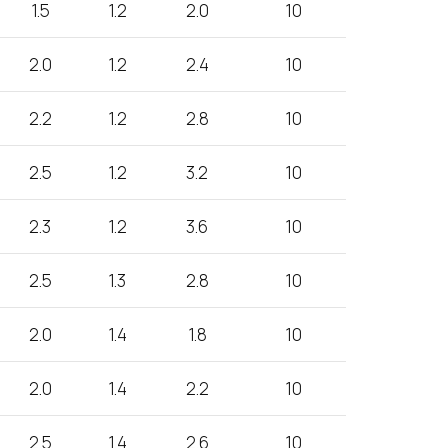
1.5
1.2
2.0
10
2.0
1.2
2.4
10
2.2
1.2
2.8
10
2.5
1.2
3.2
10
2.3
1.2
3.6
10
2.5
1.3
2.8
10
2.0
1.4
1.8
10
2.0
1.4
2.2
10
2.5
1.4
2.6
10