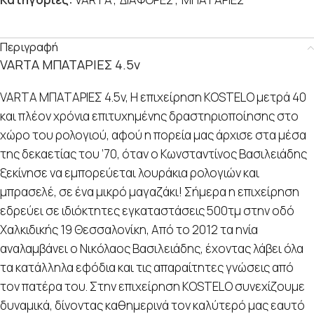
Περιγραφή
VARTA ΜΠΑΤΑΡΙΕΣ 4.5v
VARTA ΜΠΑΤΑΡΙΕΣ 4.5v, Η επιχείρηση KOSTELO μετρά 40
και πλέον χρόνια επιτυχημένης δραστηριοποίησης στο
χώρο του ρολογιού, αφού η πορεία μας άρχισε στα μέσα
της δεκαετίας του ’70, όταν ο Κωνσταντίνος Βασιλειάδης
ξεκίνησε να εμπορεύεται λουράκια ρολογιών και
μπρασελέ, σε ένα μικρό μαγαζάκι! Σήμερα η επιχείρηση
εδρεύει σε ιδιόκτητες εγκαταστάσεις 500τμ στην οδό
Χαλκιδικής 19 Θεσσαλονίκη, Από το 2012 τα ηνία
αναλαμβάνει ο Νικόλαος Βασιλειάδης, έχοντας λάβει όλα
τα κατάλληλα εφόδια και τις απαραίτητες γνώσεις από
τον πατέρα του. Στην επιχείρηση KOSTELO συνεχίζουμε
δυναμικά, δίνοντας καθημερινά τον καλύτερό μας εαυτό