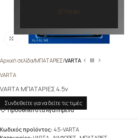
ΕΓΓΡΑΦΗ
Προβολή
Αρχική σελίδα
ΜΠΑΤΑΡΙΕΣ
VARTA
VARTA
VARTA ΜΠΑΤΑΡΙΕΣ 4.5v
Συνδεθείτε για να δείτε τις τιμές
Προσθήκη στα Αγαπημένα
Κωδικός προϊόντος:
4.5-VARTA
Κατηγορίες:
VARTA
,
ΔΙΑΦΟΡΕΣ
,
ΜΠΑΤΑΡΙΕΣ