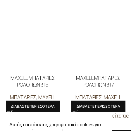
MAXELL ΜΠΑΤΑΡΙΕΣ
MAXELL ΜΠΑΤΑΡΙΕΣ
ΡΟΛΟΓΙΩΝ 315
ΡΟΛΟΓΙΩΝ 317
ΜΠΑΤΑΡΙΕΣ
,
MAXELL
ΜΠΑΤΑΡΙΕΣ
,
MAXELL
ΔΙΑΒΑΣΤΕ ΠΕΡΙΣΣΟΤΕΡΑ
ΔΙΑΒΑΣΤΕ ΠΕΡΙΣΣΟΤΕΡΑ
Συνδεθείτε για να δείτε τις
Συνδεθείτε για να δείτε τις
τιμές
τιμές
Αυτός ο ιστότοπος χρησιμοποιεί cookies για