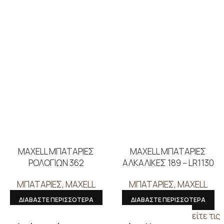
MAXELL ΜΠΑΤΑΡΙΕΣ
MAXELL ΜΠΑΤΑΡΙΕΣ
ΡΟΛΟΓΙΩΝ 362
ΑΛΚΑΛΙΚΕΣ 189 – LR1130
ΜΠΑΤΑΡΙΕΣ
,
MAXELL
ΜΠΑΤΑΡΙΕΣ
,
MAXELL
ΔΙΑΒΑΣΤΕ ΠΕΡΙΣΣΟΤΕΡΑ
ΔΙΑΒΑΣΤΕ ΠΕΡΙΣΣΟΤΕΡΑ
Συνδεθείτε για να δείτε τις
Συνδεθείτε για να δείτε τις