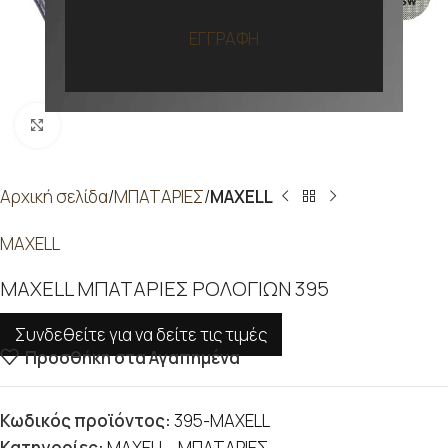
ΕΓΓΡΑΦΗ
Προβολή
Αρχική σελίδα
ΜΠΑΤΑΡΙΕΣ
MAXELL
MAXELL
MAXELL ΜΠΑΤΑΡΙΕΣ ΡΟΛΟΓΙΩΝ 395
Συνδεθείτε για να δείτε τις τιμές
Προσθήκη στα Αγαπημένα
Κωδικός προϊόντος:
395-MAXELL
Κατηγορίες:
MAXELL
,
ΜΠΑΤΑΡΙΕΣ