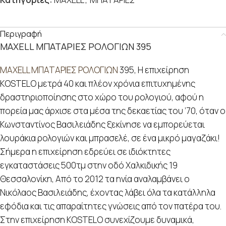
Περιγραφή
MAXELL ΜΠΑΤΑΡΙΕΣ ΡΟΛΟΓΙΩΝ 395
MAXELL ΜΠΑΤΑΡΙΕΣ ΡΟΛΟΓΙΩΝ
395, Η επιχείρηση
KOSTELO μετρά 40 και πλέον χρόνια επιτυχημένης
δραστηριοποίησης στο χώρο του ρολογιού, αφού η
πορεία μας άρχισε στα μέσα της δεκαετίας του ’70, όταν ο
Κωνσταντίνος Βασιλειάδης ξεκίνησε να εμπορεύεται
λουράκια ρολογιών και μπρασελέ, σε ένα μικρό μαγαζάκι!
Σήμερα η επιχείρηση εδρεύει σε ιδιόκτητες
εγκαταστάσεις 500τμ στην οδό Χαλκιδικής 19
Θεσσαλονίκη, Από το 2012 τα ηνία αναλαμβάνει ο
Νικόλαος Βασιλειάδης, έχοντας λάβει όλα τα κατάλληλα
εφόδια και τις απαραίτητες γνώσεις από τον πατέρα του.
Στην επιχείρηση KOSTELO συνεχίζουμε δυναμικά,