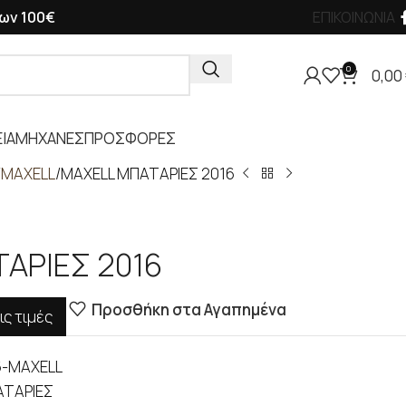
ων 100€
ΕΠΙΚΟΙΝΩΝΙΑ
0
0,00
ΙΑ
ΜΗΧΑΝΕΣ
ΠΡΟΣΦΟΡΕΣ
MAXELL
MAXELL ΜΠΑΤΑΡΙΕΣ 2016
ΑΡΙΕΣ 2016
Προσθήκη στα Αγαπημένα
ις τιμές
6-MAXELL
ΤΑΡΙΕΣ