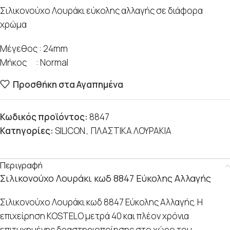
Σιλικονούχο Λουράκι εύκολης αλλαγής σε διάφορα
χρώμα
Μέγεθος : 24mm
Μήκος : Normal
Προσθήκη στα Αγαπημένα
Κωδικός προϊόντος:
8847
Κατηγορίες:
SILICON
,
ΠΛΑΣΤΙΚΑ ΛΟΥΡΑΚΙΑ
Περιγραφή
Σιλικονούχο Λουράκι κωδ 8847 Εύκολης Αλλαγής
Σιλικονούχο Λουράκι κωδ 8847 Εύκολης Αλλαγής. Η
επιχείρηση KOSTELO μετρά 40 και πλέον χρόνια
επιτυχημένης δραστηριοποίησης στο χώρο του