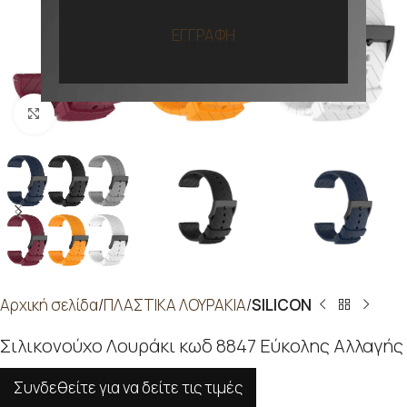
ΕΓΓΡΑΦΗ
Προβολή
Αρχική σελίδα
ΠΛΑΣΤΙΚΑ ΛΟΥΡΑΚΙΑ
SILICON
Σιλικονούχο Λουράκι κωδ 8847 Εύκολης Αλλαγής
Συνδεθείτε για να δείτε τις τιμές