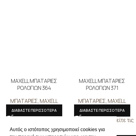
MAXELL ΜΠΑΤΑΡΙΕΣ
MAXELL ΜΠΑΤΑΡΙΕΣ
ΡΟΛΟΓΙΩΝ 364
ΡΟΛΟΓΙΩΝ 371
ΜΠΑΤΑΡΙΕΣ
,
MAXELL
ΜΠΑΤΑΡΙΕΣ
,
MAXELL
ΔΙΑΒΑΣΤΕ ΠΕΡΙΣΣΟΤΕΡΑ
ΔΙΑΒΑΣΤΕ ΠΕΡΙΣΣΟΤΕΡΑ
Συνδεθείτε για να δείτε τις
Συνδεθείτε για να δείτε τις
τιμές
τιμές
Αυτός ο ιστότοπος χρησιμοποιεί cookies για