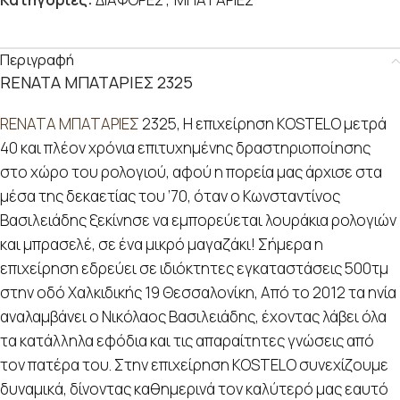
Περιγραφή
RENATA ΜΠΑΤΑΡΙΕΣ 2325
RENATA ΜΠΑΤΑΡΙΕΣ
2325, Η επιχείρηση KOSTELO μετρά
40 και πλέον χρόνια επιτυχημένης δραστηριοποίησης
στο χώρο του ρολογιού, αφού η πορεία μας άρχισε στα
μέσα της δεκαετίας του ’70, όταν ο Κωνσταντίνος
Βασιλειάδης ξεκίνησε να εμπορεύεται λουράκια ρολογιών
και μπρασελέ, σε ένα μικρό μαγαζάκι! Σήμερα η
επιχείρηση εδρεύει σε ιδιόκτητες εγκαταστάσεις 500τμ
στην οδό Χαλκιδικής 19 Θεσσαλονίκη, Από το 2012 τα ηνία
αναλαμβάνει ο Νικόλαος Βασιλειάδης, έχοντας λάβει όλα
τα κατάλληλα εφόδια και τις απαραίτητες γνώσεις από
τον πατέρα του. Στην επιχείρηση KOSTELO συνεχίζουμε
δυναμικά, δίνοντας καθημερινά τον καλύτερό μας εαυτό