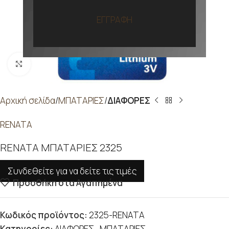
ΕΓΓΡΑΦΗ
Προβολή
Αρχική σελίδα
ΜΠΑΤΑΡΙΕΣ
ΔΙΑΦΟΡΕΣ
RENATA
RENATA ΜΠΑΤΑΡΙΕΣ 2325
Συνδεθείτε για να δείτε τις τιμές
Προσθήκη στα Αγαπημένα
Κωδικός προϊόντος:
2325-RENATA
Κατηγορίες:
ΔΙΑΦΟΡΕΣ
,
ΜΠΑΤΑΡΙΕΣ